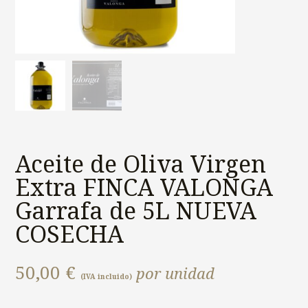
Aceite de Oliva Virgen
Extra FINCA VALONGA
Garrafa de 5L NUEVA
COSECHA
50,00
€
por unidad
(IVA incluido)