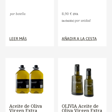
8,90
€
por botella
(IVA
por unidad
incluido)
LEER MÁS
AÑADIR A LA CESTA
Aceite de Oliva
OLIVIA Aceite de
Virgen Extra
Oliva Virgen Extra