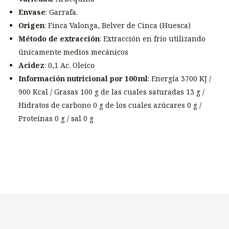
Envase
: Garrafa.
Origen
: Finca Valonga, Belver de Cinca (Huesca)
Método de extracción
: Extracción en frío utilizando
únicamente medios mecánicos
Acidez
: 0,1 Ac. Oleico
Información nutricional por 100 ml
: Energía 3700 KJ /
900 Kcal / Grasas 100 g de las cuales saturadas 13 g /
Hidratos de carbono 0 g de los cuales azúcares 0 g /
Proteínas 0 g / sal 0 g