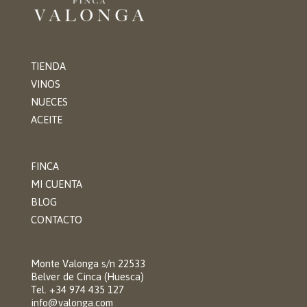
TIENDA
VINOS
NUECES
ACEITE
FINCA
MI CUENTA
BLOG
CONTACTO
Monte Valonga s/n 22533
Belver de Cinca (Huesca)
Tel. +34 974 435 127
info@valonga.com