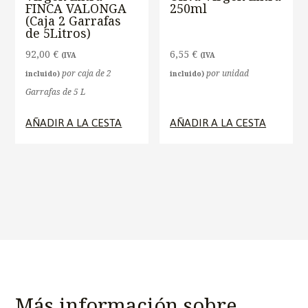
FINCA VALONGA
250ml
(Caja 2 Garrafas
de 5Litros)
92,00
€
6,55
€
(IVA
(IVA
por caja de 2
por unidad
incluido)
incluido)
Garrafas de 5 L
AÑADIR A LA CESTA
AÑADIR A LA CESTA
Más información sobre