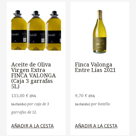
Aceite de Oliva
Finca Valonga
Virgen Extra
Entre Lías 2021
FINCA VALONGA
(Caja 3 garrafas
5L)
135,00
€
9,70
€
(IVA
(IVA
por caja de 3
por botella
incluido)
incluido)
garrafas de 5L
AÑADIR A LA CESTA
AÑADIR A LA CESTA