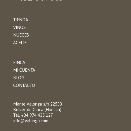
TIENDA
VINOS
NUECES
ACEITE
FINCA
MI CUENTA
BLOG
CONTACTO
Monte Valonga s/n 22533
Belver de Cinca (Huesca)
Tel. +34 974 435 127
info@valonga.com