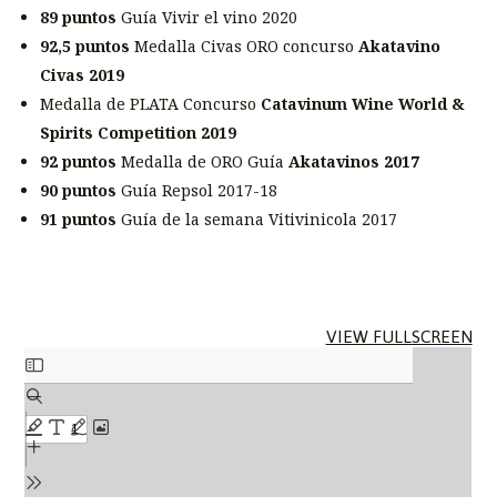
89 puntos
Guía Vivir el vino 2020
92,5 puntos
Medalla Civas ORO concurso
Akatavino
Civas 2019
Medalla de PLATA Concurso
Catavinum Wine World &
Spirits Competition 2019
92 puntos
Medalla de ORO Guía
Akatavinos 2017
90 puntos
Guía Repsol 2017-18
91 puntos
Guía de la semana Vitivinicola 2017
SALTAR
VIEW FULLSCREEN
AL
CONTENIDO
DEL
PDF