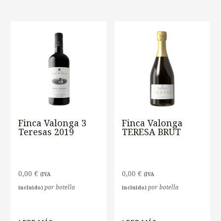
Finca Valonga 3
Finca Valonga
Teresas 2019
TERESA BRUT
0,00
€
0,00
€
(IVA
(IVA
por botella
por botella
incluido)
incluido)