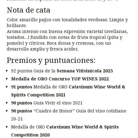
Nota de cata
Color amarillo pajizo con tonalidades verdosas. Limpio y
brillante.
Aroma intenso con buena expresión varietal (avellanas,
tostados…) fundido con notas de fruta tropical (piña y
pomelo) y cítricos. Boca densa y cremosa, con un
desarrollo amplio y fresca acidez.
Premios y puntuaciones:
92 puntos Guia de la
Semana Vitivinicola 2023
Medalla de ORO Concurso TOP WINES 2022
91 puntos
Medalla de ORO
Catavinum Wine World &
Spirits Competition 2021
90 puntos
Guía Vivir el vino 2021
90 puntos
“Cuadro de Honor” Guía del vino cotidiano
20-21
Medalla de ORO
Catavinum Wine World & Spirits
Competition 2020