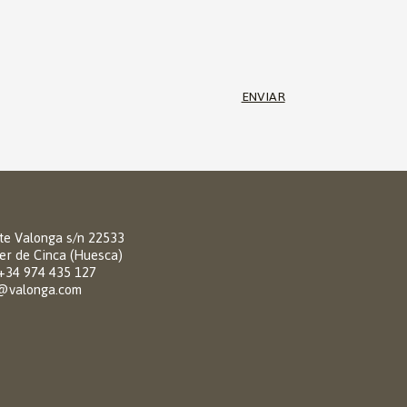
ENVIAR
e Valonga s/n 22533
er de Cinca (Huesca)
 +34 974 435 127
@valonga.com