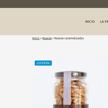
INICIO
LA F
Inicio
»
Nueces
»
Nueces caramelizadas
¡OFERTA!