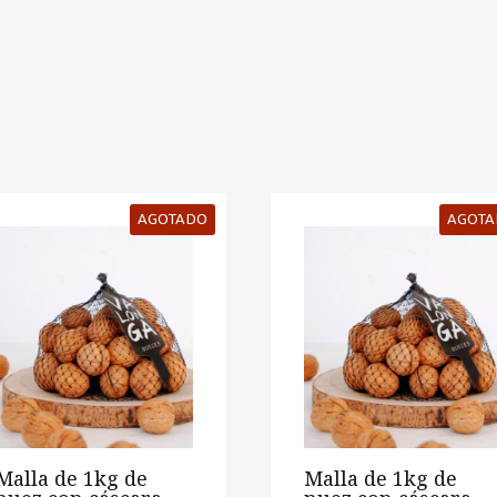
AGOTADO
AGOTA
Malla de 1kg de
Malla de 1kg de