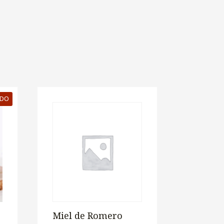
DO
Miel de Romero