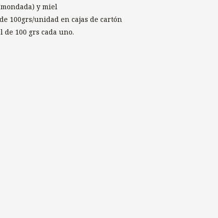
(mondada) y miel
de 100grs/unidad en cajas de cartón
l de 100 grs cada uno.