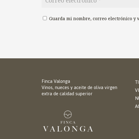
Guarda mi nombre, correo electrónico y 
Finca Valonga
T
Vinos, nueces y aceite de oliva virgen
V
extra de calidad superior
N
A