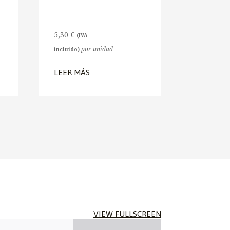
5,30
€
(IVA
por unidad
incluido)
LEER MÁS
VIEW FULLSCREEN