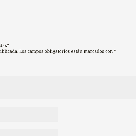
adas”
ublicada.
Los campos obligatorios están marcados con
*