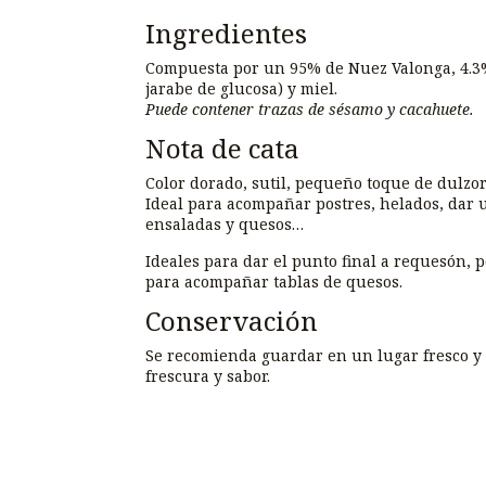
Ingredientes
Compuesta por un 95% de Nuez Valonga, 4.3%
jarabe de glucosa) y miel.
Puede contener trazas de sésamo y cacahuete.
Nota de cata
Color dorado, sutil, pequeño toque de dulzor
Ideal para acompañar postres, helados, dar u
ensaladas y quesos…
Ideales para dar el punto final a requesón, 
para acompañar tablas de quesos.
Conservación
Se recomienda guardar en un lugar fresco y
frescura y sabor.