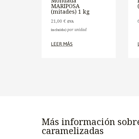
Mondada
MARIPOSA
(mitades) 1 kg
21,00
€
(IVA
por unidad
incluido)
LEER MÁS
Más información sobre
caramelizadas