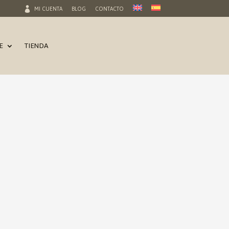
MI CUENTA
BLOG
CONTACTO
E
TIENDA