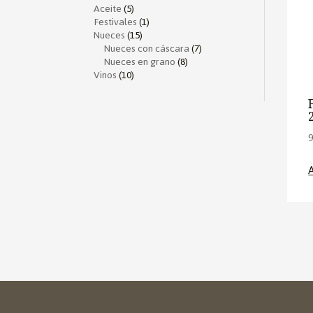
Aceite
(5)
Festivales
(1)
Nueces
(15)
Nueces con cáscara
(7)
Nueces en grano
(8)
Vinos
(10)