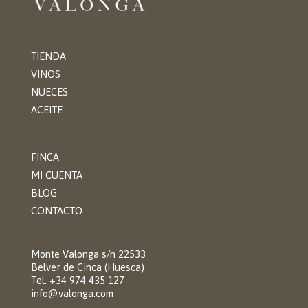
TIENDA
VINOS
NUECES
ACEITE
FINCA
MI CUENTA
BLOG
CONTACTO
Monte Valonga s/n 22533
Belver de Cinca (Huesca)
Tel. +34 974 435 127
info@valonga.com