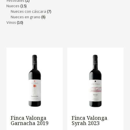
Festivales
(1)
Nueces
(15)
Nueces con cáscara
(7)
Nueces en grano
(8)
Vinos
(10)
Finca Valonga
Finca Valonga
Garnacha 2019
Syrah 2023