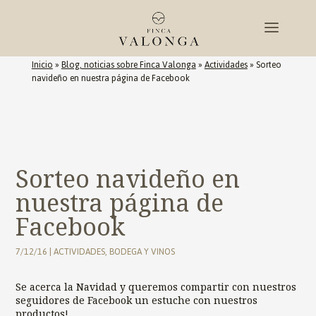
Inicio
»
Blog, noticias sobre Finca Valonga
»
Actividades
»
Sorteo
navideño en nuestra página de Facebook
Sorteo navideño en
nuestra página de
Facebook
7/12/16
|
ACTIVIDADES
,
BODEGA Y VINOS
Se acerca la Navidad y queremos compartir con nuestros
seguidores de Facebook un estuche con nuestros
productos!