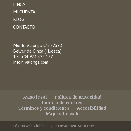
FINCA
MI CUENTA
BLOG
CONTACTO
Monte Valonga s/n 22533
Belver de Cinca (Huesca)
Tel. +34 974 435 127
info@valonga.com
Aviso legal
Política de privacidad
Política de cookies
Términos y condiciones
Accesibilidad
Mapa sitio web
Página web vinificada por
DeMomentSomTres