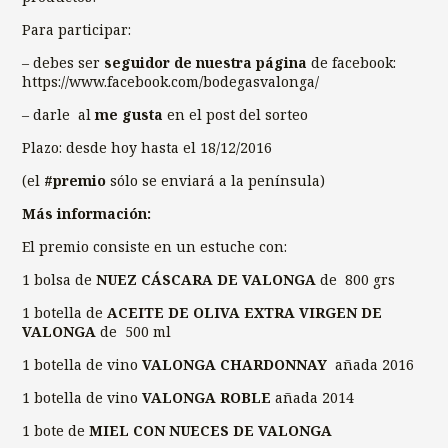
Para participar:
– debes ser
seguidor de nuestra página
de facebook:
https://www.facebook.com/bodegasvalonga/
– darle al
me gusta
en el post del sorteo
Plazo: desde hoy hasta el 18/12/2016
(el
#premio
sólo se enviará a la península)
Más información:
El premio consiste en un estuche con:
1 bolsa de
NUEZ CÁSCARA DE VALONGA
de 800 grs
1 botella de
ACEITE DE OLIVA EXTRA VIRGEN DE
VALONGA
de 500 ml
1 botella de vino
VALONGA CHARDONNAY
añada 2016
1 botella de vino
VALONGA ROBLE
añada 2014
1 bote de
MIEL CON NUECES DE VALONGA