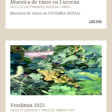
Muestra de vinos en Lucerna
09/11/23
|
ACTIVIDADES
,
BODEGA Y VINOS
Muestra de vinos en LUCERNA (SUIZA)
LEER MÁS
Vendimia 2023
24/10/23
|
BODEGA Y VINOS
,
EL VIÑEDO HOY