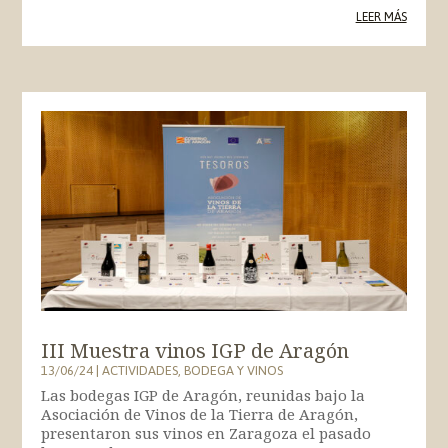
LEER MÁS
III Muestra vinos IGP de Aragón
13/06/24
|
ACTIVIDADES
,
BODEGA Y VINOS
Las bodegas IGP de Aragón, reunidas bajo la
Asociación de Vinos de la Tierra de Aragón,
presentaron sus vinos en Zaragoza el pasado