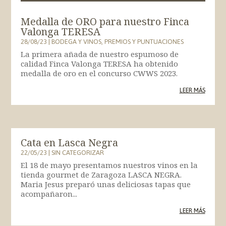
Medalla de ORO para nuestro Finca
Valonga TERESA
28/08/23
|
BODEGA Y VINOS
,
PREMIOS Y PUNTUACIONES
La primera añada de nuestro espumoso de
calidad Finca Valonga TERESA ha obtenido
medalla de oro en el concurso CWWS 2023.
LEER MÁS
Cata en Lasca Negra
22/05/23
|
SIN CATEGORIZAR
El 18 de mayo presentamos nuestros vinos en la
tienda gourmet de Zaragoza LASCA NEGRA.
Maria Jesus preparó unas deliciosas tapas que
acompañaron...
LEER MÁS