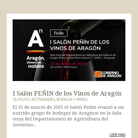
I Salón PEÑIN de los Vinos de Aragón
31/03/25
|
ACTIVIDADES
,
BODEGA Y VINOS
El 31 de marzo de 2025 el Salón Peñin reunió a un
nutrido grupo de bodegas de Aragñon en la Sala
Goya del Departamento de Agricultura del
Govierno...
LEER MÁS