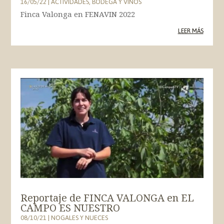
16/05/22
|
ACTIVIDADES
,
BODEGA Y VINOS
Finca Valonga en FENAVIN 2022
LEER MÁS
Reportaje de FINCA VALONGA en EL
CAMPO ES NUESTRO
08/10/21
|
NOGALES Y NUECES