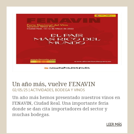
Un año más, vuelve FENAVIN
02/05/25
|
ACTIVIDADES
,
BODEGA Y VINOS
Un año más hemos presentado nuestros vinos en
FENAVIN, Ciudad Real. Una importante feria
donde se dan cita importadores del sector y
muchas bodegas.
LEER MÁS