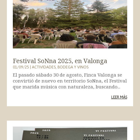
Festival SoNna 2025, en Valonga
01/09/25
|
ACTIVIDADES
,
BODEGA Y VINOS
El pasado sábado 30 de agosto, Finca Valonga se
convirtió de nuevo en territorio SoNna, el Festival
que marida música con naturaleza, buscando...
LEER MÁS