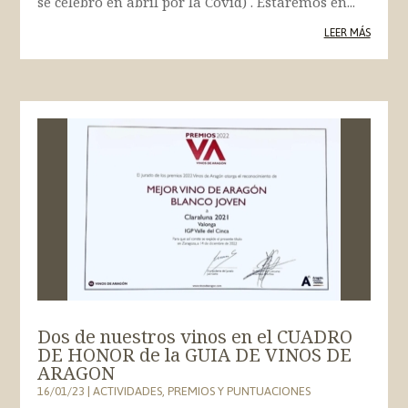
se celebró en abril por la Covid) . Estaremos en...
LEER MÁS
Dos de nuestros vinos en el CUADRO
DE HONOR de la GUIA DE VINOS DE
ARAGON
16/01/23
|
ACTIVIDADES
,
PREMIOS Y PUNTUACIONES