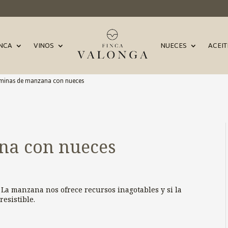
INCA
VINOS
NUECES
ACEIT
minas de manzana con nueces
na con nueces
. La manzana nos ofrece recursos inagotables y si la
esistible.