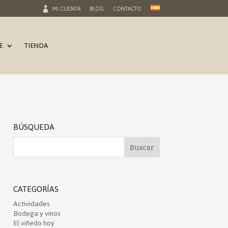
MI CUENTA
BLOG
CONTACTO
E
TIENDA
BÚSQUEDA
CATEGORÍAS
Actividades
Bodega y vinos
El viñedo hoy