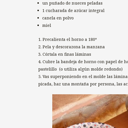
un puñado de nueces peladas
1 cucharada de azúcar integral
canela en polvo
miel
Precalienta el horno a 180º
Pela y descorazona la manzana
Córtala en finas láminas
Cubre la bandeja de horno con papel de h
pastelillo (o utiliza algún molde redondo)
Vas superponiendo en el molde las lámina
picada, haz una montaña por persona, las ac