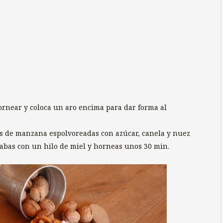
ornear y coloca un aro encima para dar forma al
s de manzana espolvoreadas con azúcar, canela y nuez
abas con un hilo de miel y horneas unos 30 min.