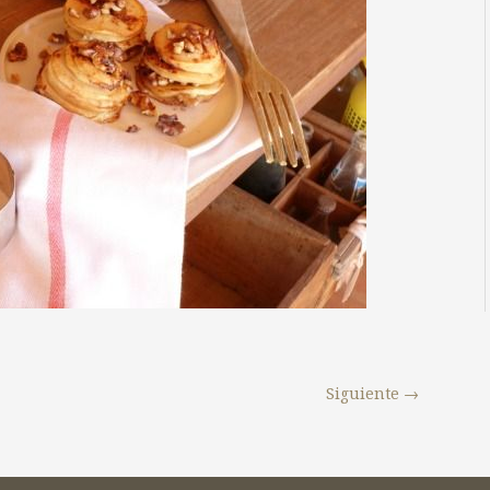
Siguiente
→