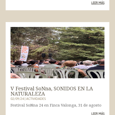
LEER MÁS
V Festival SoNna, SONIDOS EN LA
NATURALEZA
02/09/24
|
ACTIVIDADES
Festival SoNna 24 en Finca Valonga, 31 de agosto
LEER MÁS