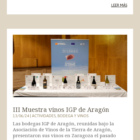
LEER MÁS
III Muestra vinos IGP de Aragón
13/06/24
|
ACTIVIDADES
,
BODEGA Y VINOS
Las bodegas IGP de Aragón, reunidas bajo la
Asociación de Vinos de la Tierra de Aragón,
presentaron sus vinos en Zaragoza el pasado