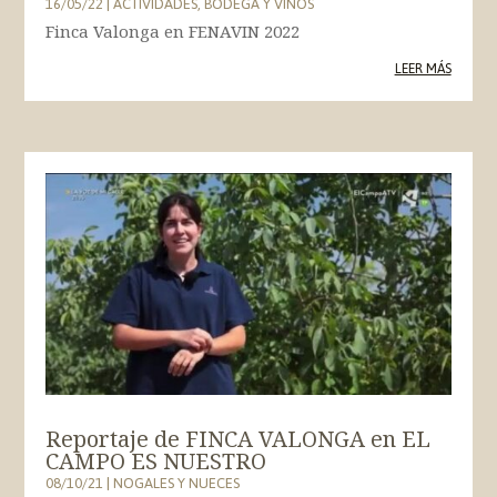
16/05/22
|
ACTIVIDADES
,
BODEGA Y VINOS
Finca Valonga en FENAVIN 2022
LEER MÁS
Reportaje de FINCA VALONGA en EL
CAMPO ES NUESTRO
08/10/21
|
NOGALES Y NUECES