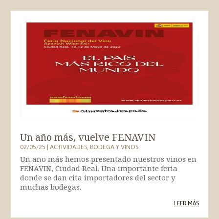
Un año más, vuelve FENAVIN
02/05/25
|
ACTIVIDADES
,
BODEGA Y VINOS
Un año más hemos presentado nuestros vinos en
FENAVIN, Ciudad Real. Una importante feria
donde se dan cita importadores del sector y
muchas bodegas.
LEER MÁS