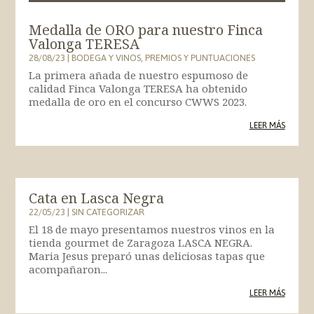
Medalla de ORO para nuestro Finca
Valonga TERESA
28/08/23
|
BODEGA Y VINOS
,
PREMIOS Y PUNTUACIONES
La primera añada de nuestro espumoso de
calidad Finca Valonga TERESA ha obtenido
medalla de oro en el concurso CWWS 2023.
LEER MÁS
Cata en Lasca Negra
22/05/23
|
SIN CATEGORIZAR
El 18 de mayo presentamos nuestros vinos en la
tienda gourmet de Zaragoza LASCA NEGRA.
Maria Jesus preparó unas deliciosas tapas que
acompañaron...
LEER MÁS