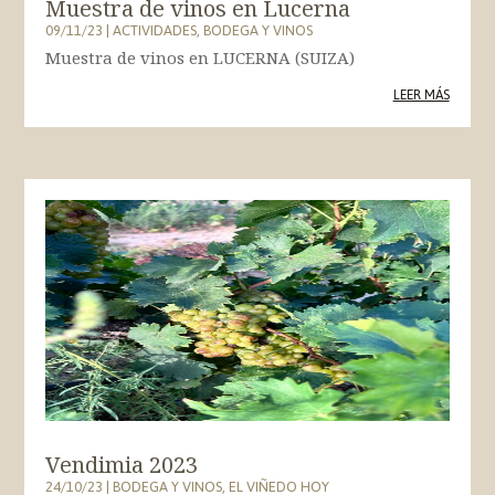
Muestra de vinos en Lucerna
09/11/23
|
ACTIVIDADES
,
BODEGA Y VINOS
Muestra de vinos en LUCERNA (SUIZA)
LEER MÁS
Vendimia 2023
24/10/23
|
BODEGA Y VINOS
,
EL VIÑEDO HOY