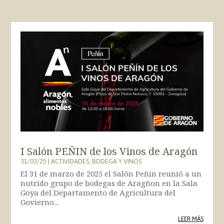
I Salón PEÑIN de los Vinos de Aragón
31/03/25
|
ACTIVIDADES
,
BODEGA Y VINOS
El 31 de marzo de 2025 el Salón Peñin reunió a un
nutrido grupo de bodegas de Aragñon en la Sala
Goya del Departamento de Agricultura del
Govierno...
LEER MÁS