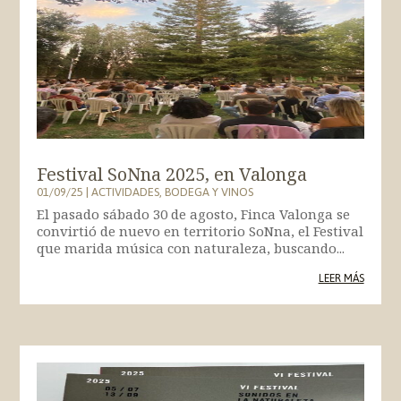
Festival SoNna 2025, en Valonga
01/09/25
|
ACTIVIDADES
,
BODEGA Y VINOS
El pasado sábado 30 de agosto, Finca Valonga se
convirtió de nuevo en territorio SoNna, el Festival
que marida música con naturaleza, buscando...
LEER MÁS