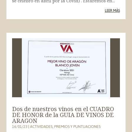
se celebró en abril por la Covid) . Estaremos en...
LEER MÁS
Dos de nuestros vinos en el CUADRO
DE HONOR de la GUIA DE VINOS DE
ARAGON
16/01/23
|
ACTIVIDADES
,
PREMIOS Y PUNTUACIONES