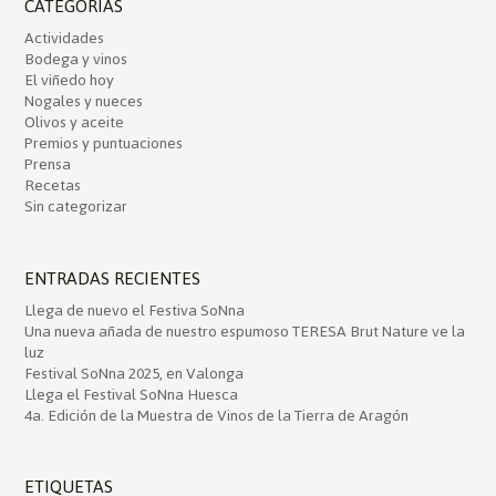
CATEGORÍAS
Actividades
Bodega y vinos
El viñedo hoy
Nogales y nueces
Olivos y aceite
Premios y puntuaciones
Prensa
Recetas
Sin categorizar
ENTRADAS RECIENTES
Llega de nuevo el Festiva SoNna
Una nueva añada de nuestro espumoso TERESA Brut Nature ve la
luz
Festival SoNna 2025, en Valonga
Llega el Festival SoNna Huesca
4a. Edición de la Muestra de Vinos de la Tierra de Aragón
ETIQUETAS