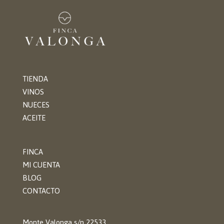
TIENDA
VINOS
NUECES
ACEITE
FINCA
MI CUENTA
BLOG
CONTACTO
Monte Valonga s/n 22533