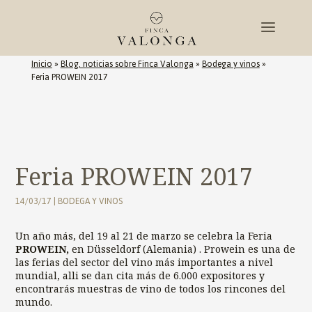
Inicio
»
Blog, noticias sobre Finca Valonga
»
Bodega y vinos
»
Feria PROWEIN 2017
Feria PROWEIN 2017
14/03/17
|
BODEGA Y VINOS
Un año más, del 19 al 21 de marzo se celebra la Feria
PROWEIN,
en Düsseldorf (Alemania) . Prowein es una de
las ferias del sector del vino más importantes a nivel
mundial, alli se dan cita más de 6.000 expositores y
encontrarás muestras de vino de todos los rincones del
mundo.