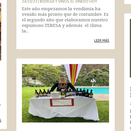
24/10/23
|
BODEGA Y VINOS
,
EL VIÑEDO HOY
Este año empezamos la vendimia ha
venido más pronto que de costumbre. Es
el segundo año que elaboramos nuestro
espumoso TERESA y además el clima
la...
LEER MÁS
w
S