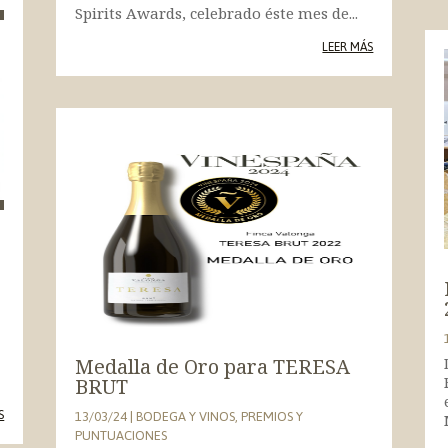
Spirits Awards, celebrado éste mes de...
LEER MÁS
Medalla de Oro para TERESA
BRUT
S
13/03/24
|
BODEGA Y VINOS
,
PREMIOS Y
PUNTUACIONES