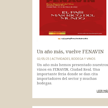
Un año más, vuelve FENAVIN
02/05/25
|
ACTIVIDADES
,
BODEGA Y VINOS
Un año más hemos presentado nuestro
vinos en FENAVIN, Ciudad Real. Una
importante feria donde se dan cita
importadores del sector y muchas
bodegas.
LEER MÁ