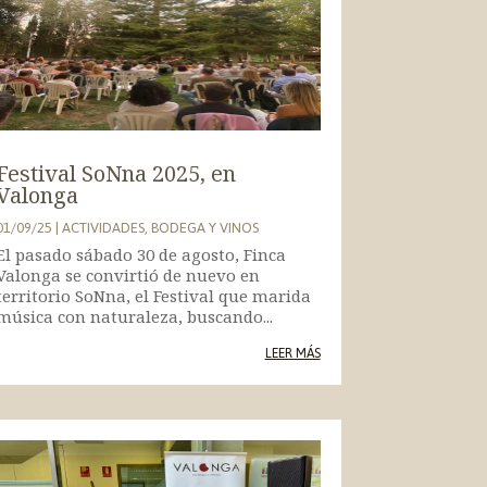
Festival SoNna 2025, en
Valonga
01/09/25
|
ACTIVIDADES
,
BODEGA Y VINOS
El pasado sábado 30 de agosto, Finca
Valonga se convirtió de nuevo en
territorio SoNna, el Festival que marida
música con naturaleza, buscando...
LEER MÁS