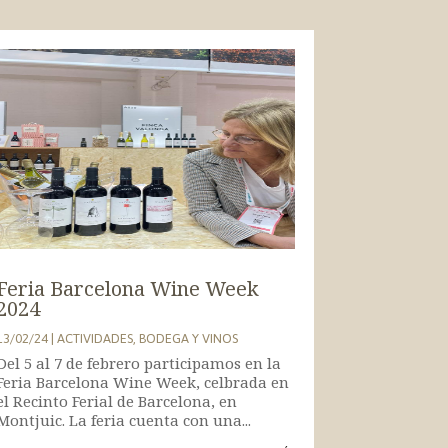
Feria Barcelona Wine Week
2024
13/02/24
|
ACTIVIDADES
,
BODEGA Y VINOS
Del 5 al 7 de febrero participamos en la
Feria Barcelona Wine Week, celbrada en
el Recinto Ferial de Barcelona, en
Montjuic. La feria cuenta con una...