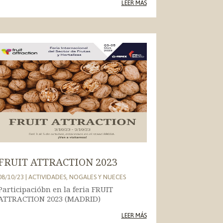
LEER MÁS
FRUIT ATTRACTION 2023
08/10/23
|
ACTIVIDADES
,
NOGALES Y NUECES
Participacióbn en la feria FRUIT
ATTRACTION 2023 (MADRID)
LEER MÁS