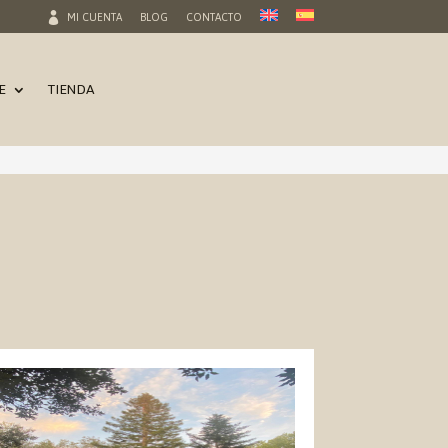
MI CUENTA
BLOG
CONTACTO
E
TIENDA