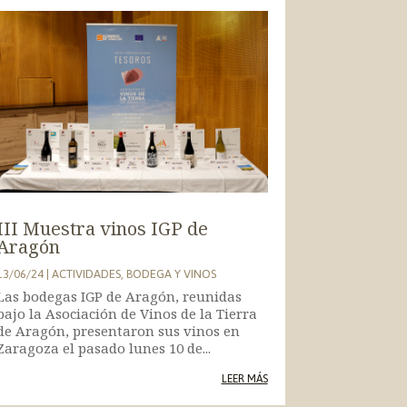
III Muestra vinos IGP de
Aragón
13/06/24
|
ACTIVIDADES
,
BODEGA Y VINOS
Las bodegas IGP de Aragón, reunidas
bajo la Asociación de Vinos de la Tierra
de Aragón, presentaron sus vinos en
Zaragoza el pasado lunes 10 de...
LEER MÁS