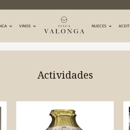
INCA
VINOS
NUECES
ACEIT
Actividades