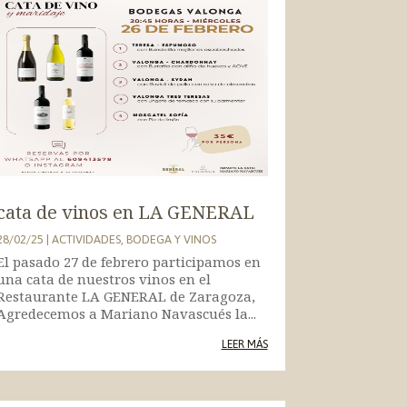
cata de vinos en LA GENERAL
28/02/25
|
ACTIVIDADES
,
BODEGA Y VINOS
El pasado 27 de febrero participamos en
una cata de nuestros vinos en el
Restaurante LA GENERAL de Zaragoza,
Agredecemos a Mariano Navascués la...
LEER MÁS