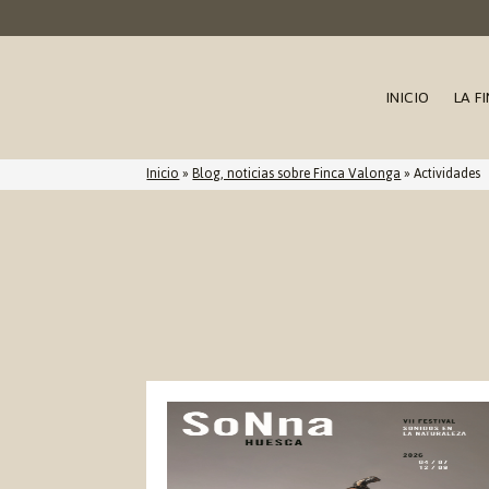
INICIO
LA F
Inicio
»
Blog, noticias sobre Finca Valonga
»
Actividades