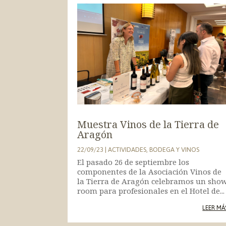
Muestra Vinos de la Tierra de
Aragón
22/09/23
|
ACTIVIDADES
,
BODEGA Y VINOS
El pasado 26 de septiembre los
componentes de la Asociación Vinos de
la Tierra de Aragón celebramos un sho
room para profesionales en el Hotel de...
LEER MÁ