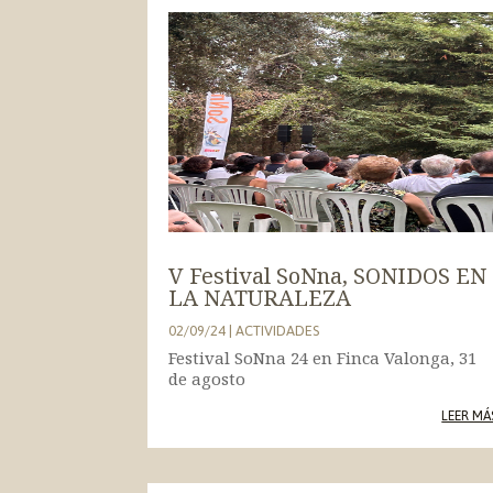
V Festival SoNna, SONIDOS EN
LA NATURALEZA
02/09/24
|
ACTIVIDADES
Festival SoNna 24 en Finca Valonga, 31
de agosto
LEER MÁ