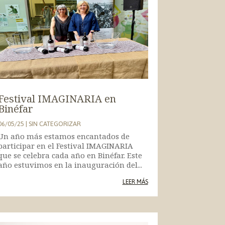
Festival IMAGINARIA en
Binéfar
06/05/25
|
SIN CATEGORIZAR
Un año más estamos encantados de
participar en el Festival IMAGINARIA
que se celebra cada año en Binéfar. Este
año estuvimos en la inauguración del...
LEER MÁS