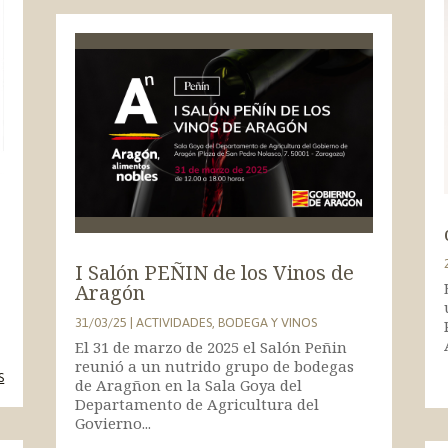
s
I Salón PEÑIN de los Vinos de
Aragón
31/03/25
|
ACTIVIDADES
,
BODEGA Y VINOS
El 31 de marzo de 2025 el Salón Peñin
reunió a un nutrido grupo de bodegas
S
de Aragñon en la Sala Goya del
Departamento de Agricultura del
Govierno...