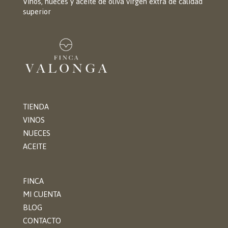
Vinos, nueces y aceite de oliva virgen extra de calidad
superior
TIENDA
VINOS
NUECES
ACEITE
FINCA
MI CUENTA
BLOG
CONTACTO