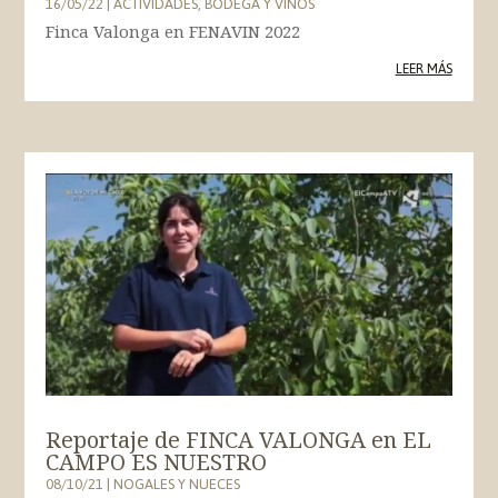
16/05/22
|
ACTIVIDADES
,
BODEGA Y VINOS
Finca Valonga en FENAVIN 2022
LEER MÁS
Reportaje de FINCA VALONGA en EL
CAMPO ES NUESTRO
08/10/21
|
NOGALES Y NUECES