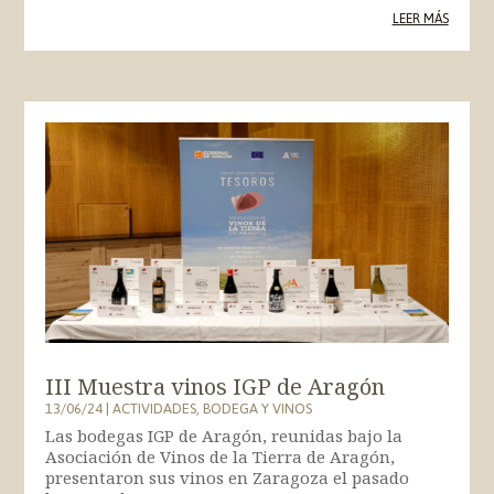
LEER MÁS
III Muestra vinos IGP de Aragón
13/06/24
|
ACTIVIDADES
,
BODEGA Y VINOS
Las bodegas IGP de Aragón, reunidas bajo la
Asociación de Vinos de la Tierra de Aragón,
presentaron sus vinos en Zaragoza el pasado