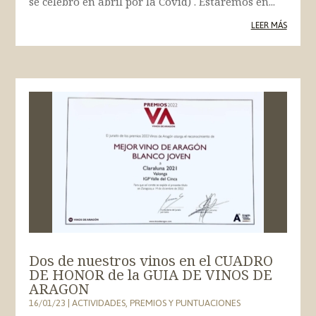
se celebró en abril por la Covid) . Estaremos en...
LEER MÁS
Dos de nuestros vinos en el CUADRO
DE HONOR de la GUIA DE VINOS DE
ARAGON
16/01/23
|
ACTIVIDADES
,
PREMIOS Y PUNTUACIONES