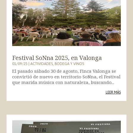
Festival SoNna 2025, en Valonga
01/09/25
|
ACTIVIDADES
,
BODEGA Y VINOS
El pasado sábado 30 de agosto, Finca Valonga se
convirtió de nuevo en territorio SoNna, el Festival
que marida música con naturaleza, buscando...
LEER MÁS