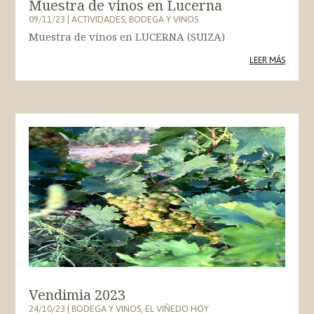
Muestra de vinos en Lucerna
09/11/23
|
ACTIVIDADES
,
BODEGA Y VINOS
Muestra de vinos en LUCERNA (SUIZA)
LEER MÁS
Vendimia 2023
24/10/23
|
BODEGA Y VINOS
,
EL VIÑEDO HOY