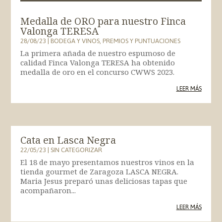
Medalla de ORO para nuestro Finca
Valonga TERESA
28/08/23
|
BODEGA Y VINOS
,
PREMIOS Y PUNTUACIONES
La primera añada de nuestro espumoso de
calidad Finca Valonga TERESA ha obtenido
medalla de oro en el concurso CWWS 2023.
LEER MÁS
Cata en Lasca Negra
22/05/23
|
SIN CATEGORIZAR
El 18 de mayo presentamos nuestros vinos en la
tienda gourmet de Zaragoza LASCA NEGRA.
Maria Jesus preparó unas deliciosas tapas que
acompañaron...
LEER MÁS