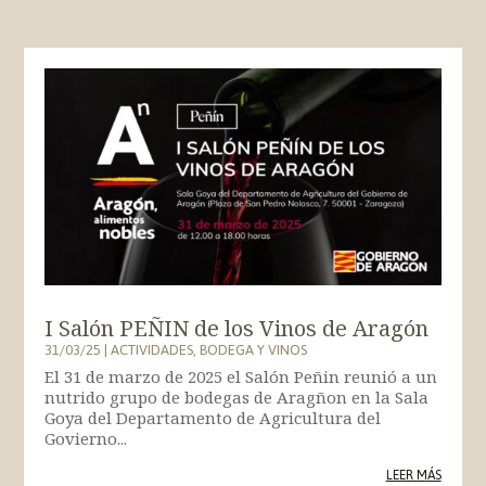
I Salón PEÑIN de los Vinos de Aragón
31/03/25
|
ACTIVIDADES
,
BODEGA Y VINOS
El 31 de marzo de 2025 el Salón Peñin reunió a un
nutrido grupo de bodegas de Aragñon en la Sala
Goya del Departamento de Agricultura del
Govierno...
LEER MÁS