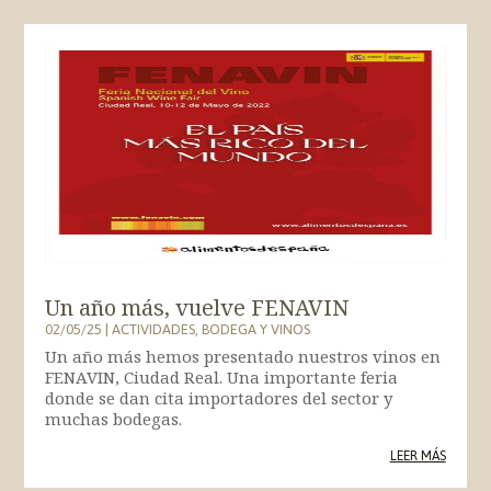
Un año más, vuelve FENAVIN
02/05/25
|
ACTIVIDADES
,
BODEGA Y VINOS
Un año más hemos presentado nuestros vinos en
FENAVIN, Ciudad Real. Una importante feria
donde se dan cita importadores del sector y
muchas bodegas.
LEER MÁS