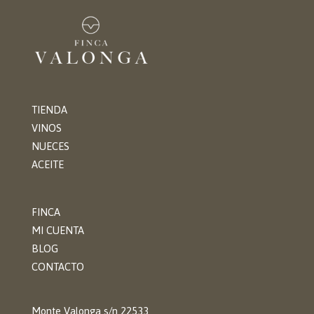
TIENDA
VINOS
NUECES
ACEITE
FINCA
MI CUENTA
BLOG
CONTACTO
Monte Valonga s/n 22533