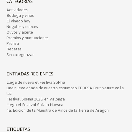
CATEGORÍAS
Actividades
Bodega y vinos
El viñedo hoy
Nogales y nueces
Olivos y aceite
Premios y puntuaciones
Prensa
Recetas
Sin categorizar
ENTRADAS RECIENTES
Llega de nuevo el Festiva SoNna
Una nueva añada de nuestro espumoso TERESA Brut Nature ve la
luz
Festival SoNna 2025, en Valonga
Llega el Festival SoNna Huesca
4a. Edición de la Muestra de Vinos de la Tierra de Aragón
ETIQUETAS