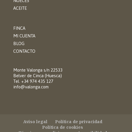
NUECES
ACEITE
FINCA
MI CUENTA
BLOG
CONTACTO
Monte Valonga s/n 22533
Belver de Cinca (Huesca)
Tel. +34 974 435 127
info@valonga.com
Aviso legal
Política de privacidad
Política de cookies