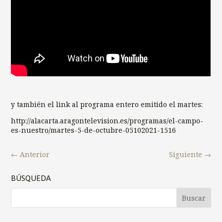
y también el link al programa entero emitido el martes:
http://alacarta.aragontelevision.es/programas/el-campo-
es-nuestro/martes-5-de-octubre-05102021-1516
←
Anterior
Siguiente
→
BÚSQUEDA