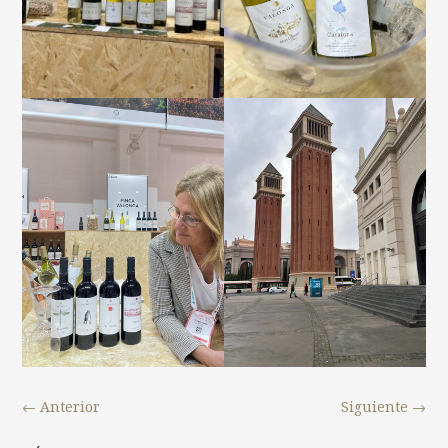
←
Anterior
Siguiente
→